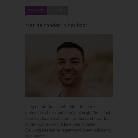
11 APR 22
0 reacties
Met de handen in het haar
Lang of kort, krullen of steil... Je haar is
grotendeels bepalend voor je uiterlijk. Als je last
hebt van haaruitval of dunner wordend haar, kan
dit de kwaliteit van je leven beïnvloeden.
Gelukkig bestaat er tegenwoordig een oplossing.
lees verder