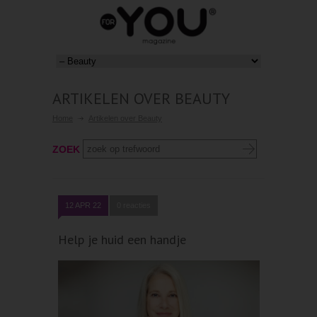
ARTIKELEN OVER BEAUTY
Home
Artikelen over Beauty
ZOEK
12 APR 22
0 reacties
Help je huid een handje