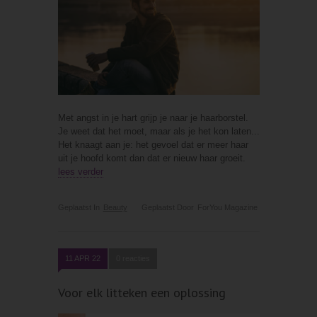
Met angst in je hart grijp je naar je haarborstel.
Je weet dat het moet, maar als je het kon laten...
Het knaagt aan je: het gevoel dat er meer haar
uit je hoofd komt dan dat er nieuw haar groeit.
lees verder
Geplaatst In
Beauty
Geplaatst Door
ForYou Magazine
11 APR 22
0 reacties
Voor elk litteken een oplossing