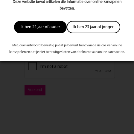
Deze website bevat artikelen die informatie over online kansspelen
bevatten.
Bericht
Ik ben 24 jaar of ouder
Ik ben 23 jaar of jonger
Met jouw antwoord bevestig je dat je bewust bent van de risico’s van online
kansspelen en dat je niet bent uitgesloten van deelname aan online kansspelen.