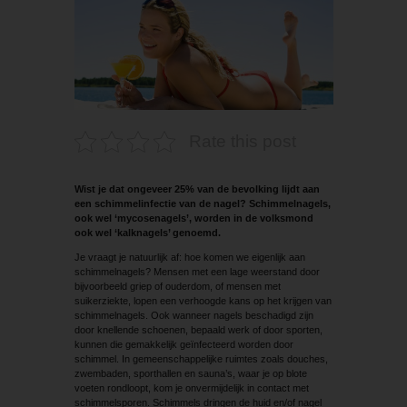
Rate this post
Wist je dat ongeveer 25% van de bevolking lijdt aan
een schimmelinfectie van de nagel? Schimmelnagels,
ook wel ‘mycosenagels’, worden in de volksmond
ook wel ‘kalknagels’ genoemd.
Je vraagt je natuurlijk af: hoe komen we eigenlijk aan
schimmelnagels? Mensen met een lage weerstand door
bijvoorbeeld griep of ouderdom, of mensen met
suikerziekte, lopen een verhoogde kans op het krijgen van
schimmelnagels. Ook wanneer nagels beschadigd zijn
door knellende schoenen, bepaald werk of door sporten,
kunnen die gemakkelijk geïnfecteerd worden door
schimmel. In gemeenschappelijke ruimtes zoals douches,
zwembaden, sporthallen en sauna’s, waar je op blote
voeten rondloopt, kom je onvermijdelijk in contact met
schimmelsporen. Schimmels dringen de huid en/of nagel