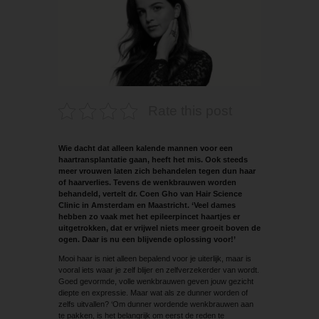
Rate this post
Wie dacht dat alleen kalende mannen voor een
haartransplantatie gaan, heeft het mis. Ook steeds
meer vrouwen laten zich behandelen tegen dun haar
of haarverlies. Tevens de wenkbrauwen worden
behandeld, vertelt dr. Coen Gho van Hair Science
Clinic in Amsterdam en Maastricht. ‘Veel dames
hebben zo vaak met het epileerpincet haartjes er
uitgetrokken, dat er vrijwel niets meer groeit boven de
ogen. Daar is nu een blijvende oplossing voor!’
Mooi haar is niet alleen bepalend voor je uiterlijk, maar is
vooral iets waar je zelf blijer en zelfverzekerder van wordt.
Goed gevormde, volle wenkbrauwen geven jouw gezicht
diepte en expressie. Maar wat als ze dunner worden of
zelfs uitvallen? ‘Om dunner wordende wenkbrauwen aan
te pakken, is het belangrijk om eerst de reden te