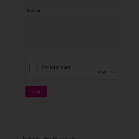
Bericht
Meest bekeken dit kwartaal