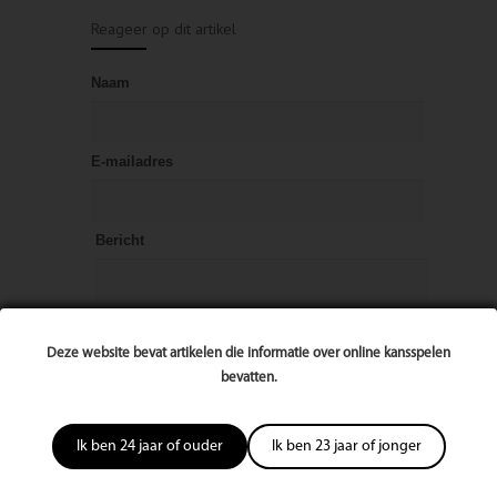
Reageer op dit artikel
Naam
E-mailadres
Bericht
Deze website bevat artikelen die informatie over online kansspelen
bevatten.
Ik ben 24 jaar of ouder
Ik ben 23 jaar of jonger