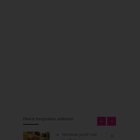
Meest besproken artikelen
Vernieuw jezelf met
11