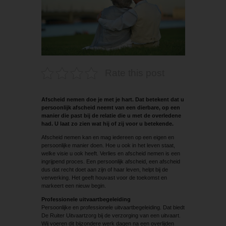
Rate this post
Afscheid nemen doe je met je hart. Dat betekent dat u
persoonlijk afscheid neemt van een dierbare, op een
manier die past bij de relatie die u met de overledene
had. U laat zo zien wat hij of zij voor u betekende.
Afscheid nemen kan en mag iedereen op een eigen en
persoonlijke manier doen. Hoe u ook in het leven staat,
welke visie u ook heeft. Verlies en afscheid nemen is een
ingrijpend proces. Een persoonlijk afscheid, een afscheid
dus dat recht doet aan zijn of haar leven, helpt bij de
verwerking. Het geeft houvast voor de toekomst en
markeert een nieuw begin.
Professionele uitvaartbegeleiding
Persoonlijke en professionele uitvaartbegeleiding. Dat biedt
De Ruiter Uitvaartzorg bij de verzorging van een uitvaart.
Wij voeren dit bijzondere werk dagen na een overlijden