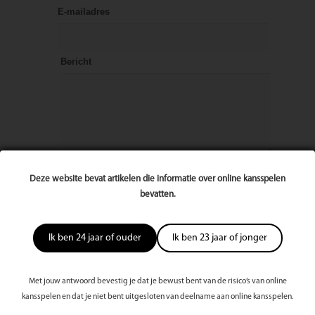
E-mailadres
Bericht
Deze website bevat artikelen die informatie over online kansspelen
bevatten.
Ik ben 24 jaar of ouder
Ik ben 23 jaar of jonger
Met jouw antwoord bevestig je dat je bewust bent van de risico’s van online
kansspelen en dat je niet bent uitgesloten van deelname aan online kansspelen.