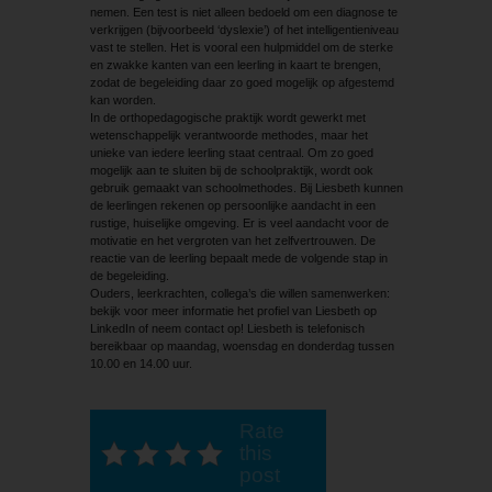
nemen. Een test is niet alleen bedoeld om een diagnose te
verkrijgen (bijvoorbeeld ‘dyslexie’) of het intelligentieniveau
vast te stellen. Het is vooral een hulpmiddel om de sterke
en zwakke kanten van een leerling in kaart te brengen,
zodat de begeleiding daar zo goed mogelijk op afgestemd
kan worden.
In de orthopedagogische praktijk wordt gewerkt met
wetenschappelijk verantwoorde methodes, maar het
unieke van iedere leerling staat centraal. Om zo goed
mogelijk aan te sluiten bij de schoolpraktijk, wordt ook
gebruik gemaakt van ­schoolmethodes. Bij Liesbeth kunnen
de leerlingen rekenen op persoonlijke aandacht in een
rustige, huiselijke omgeving. Er is veel aandacht voor de
motivatie en het vergroten van het zelfvertrouwen. De
reactie van de leerling bepaalt mede de volgende stap in
de begeleiding.
Ouders, leerkrachten, collega’s die willen samenwerken:
bekijk voor meer informatie het profiel van Liesbeth op
LinkedIn of neem contact op! Liesbeth is telefonisch
bereikbaar op maandag, woensdag en donderdag tussen
10.00 en 14.00 uur.
Rate
this
post