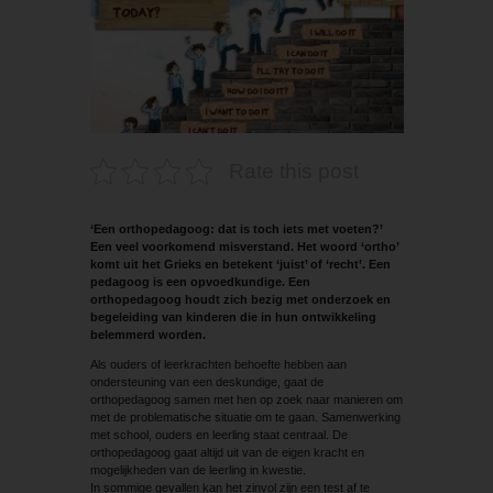
Rate this post
‘Een orthopedagoog: dat is toch iets met voeten?’
Een veel voorkomend misverstand. Het woord ‘ortho’
komt uit het Grieks en betekent ‘juist’ of ‘recht’. Een
pedagoog is een opvoedkundige. Een
orthopedagoog houdt zich bezig met onderzoek en
begeleiding van kinderen die in hun ontwikkeling
belemmerd worden.
Als ouders of leerkrachten behoefte hebben aan
ondersteuning van een deskundige, gaat de
orthopedagoog samen met hen op zoek naar manieren om
met de problematische situatie om te gaan. Samenwerking
met school, ouders en leerling staat centraal. De
orthopedagoog gaat altijd uit van de eigen kracht en
mogelijkheden van de leerling in kwestie.
In sommige gevallen kan het zinvol zijn een test af te