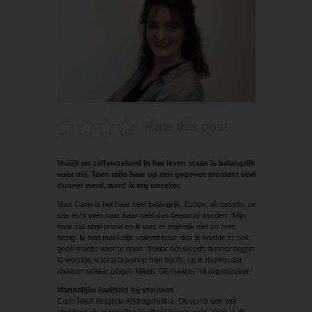
Rate this post
Vrolijk en zelfverzekerd in het leven staan is belangrijk
voor mij. Toen mijn haar op een gegeven moment veel
dunner werd, werd ik erg onzeker.
Voor Carin is het haar heel belangrijk. Echter, dit besefte ze
pas echt toen haar haar heel dun begon te worden. ‘Mijn
haar zat altijd prima en ik was er eigenlijk niet zo mee
bezig. Ik had makkelijk vallend haar, dus ik hoefde er ook
geen moeite voor te doen. Totdat het steeds dunner begon
te worden, vooral bovenop mijn hoofd, en ik merkte dat
mensen ernaar gingen kijken. Dit maakte mij erg onzeker.’
Mannelijke kaalheid bij vrouwen
Carin heeft Alopecia Androgenetica. Dit wordt ook wel
uitgelegd als mannelijke kaalheid bij vrouwen. Vaak is dit