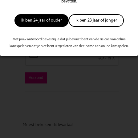
bevatten.
Ik ben 24 jaar of ouder
Ik ben 23 jaar of jonger
Met jouw antwoord bevestig je dat je bewust bent van de risico’s van online
kansspelen en dat je niet bent uitgesloten van deelname aan online kansspelen.
Meest bekeken dit kwartaal