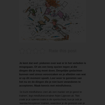
Rate this post
Je kent dat wel: piekeren over wat er in het verleden is
misgegaan. Of als een berg opzien tegen al die
dingen die je nog moet doen. Dergelijke gedachten
kunnen veel stress veroorzaken en je afleiden van wat
er op dit moment speelt. Leer weer te genieten van
het nu en de dingen die je niet kunt veranderen te
accepteren. Maak kennis met mindfulness.
‘Je kunt mindfulness zien als een manier om je geest te
trainen’, legt mindfulnesstrainer Arjen Ligtvoet uit. ‘Net
zoals je je spieren traint in de sportschool, kun je ook je
‘aandachtsspieren’ trainen, waardoor je de grenzen van je