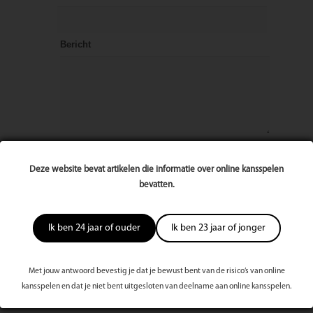
Bericht
Deze website bevat artikelen die informatie over online kansspelen
bevatten.
Ik ben 24 jaar of ouder
Ik ben 23 jaar of jonger
Met jouw antwoord bevestig je dat je bewust bent van de risico’s van online
kansspelen en dat je niet bent uitgesloten van deelname aan online kansspelen.