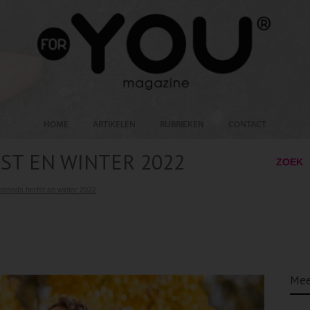
HOME
ARTIKELEN
RUBRIEKEN
CONTACT
T EN WINTER 2022
ZOEK
trends herfst en winter 2022
Mee