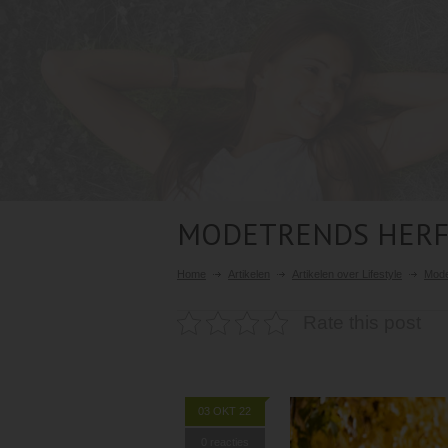
MODETRENDS HERFS
Home
Artikelen
Artikelen over Lifestyle
Mode
Rate this post
03 OKT 22
0 reacties