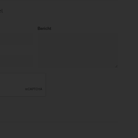
el
Bericht