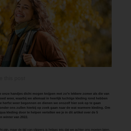
e this post
e onze handjes dicht mogen knijpen met zo’n lekkere zomer als die van
oed weer, waarbij we allemaal in heerlijk luchtige kleding rond hebben
de herfst weer begonnen en dienen we onszelf hier ook op te gaan
onder ons zullen hierbij op zoek gaan naar de wat warmere kleding. Om
a kleding door te helpen vertellen we je in dit artikel over de 5
en winter van 2022.
t pijn, maar de tijd van slippers is helaas iets dat we achter ons moeten laten.