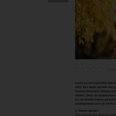
Rat
Laten we vooropstellen dat w
2022. Een lange periode met g
kunnen dwarrelen. Helaas is 
kleden. Zeker de koukleumen 
jou de minder warme periode qu
kledingtrends voor de herfst 
1. Zwarte laarsjes
Voor veel mensen doet het wellich