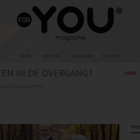
HOME
ARTIKELEN
RUBRIEKEN
CONTACT
TEN IN DE OVERGANG?
ZOEK
jke gewrichten in de overgang?
Mee