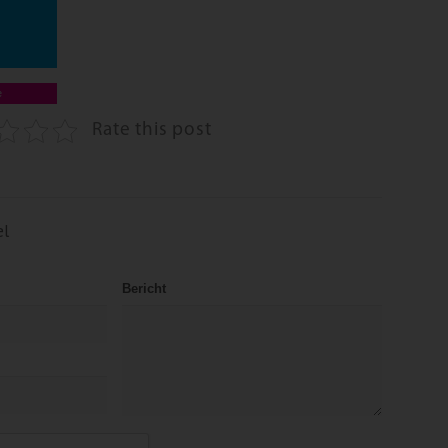
e
Rate this post
el
Bericht