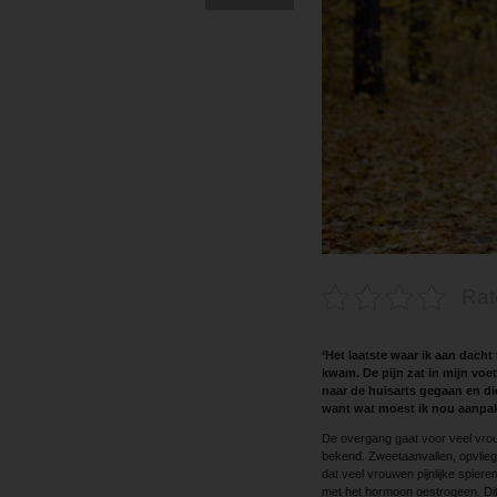
Rat
‘Het laatste waar ik aan dacht
kwam. De pijn zat in mijn vo
naar de huisarts gegaan en die
want wat moest ik nou aanpak
De overgang gaat voor veel vro
bekend. Zweetaanvallen, opvlie
dat veel vrouwen pijnlijke spier
met het hormoon oestrogeen. Di