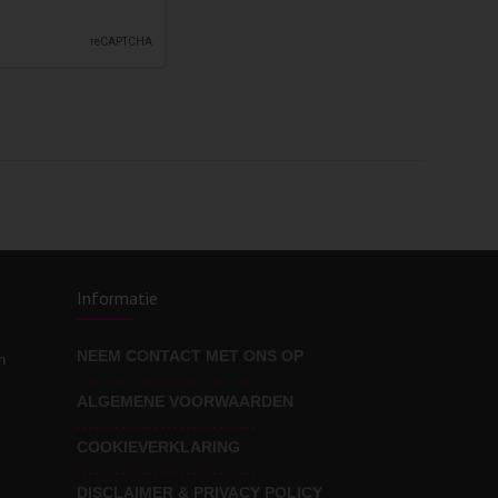
Informatie
NEEM CONTACT MET ONS OP
n
ALGEMENE VOORWAARDEN
COOKIEVERKLARING
DISCLAIMER & PRIVACY POLICY