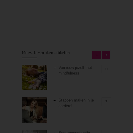
Meest besproken artikelen
Vernieuw jezelf met
11
mindfulness
Stappen maken in je
7
carrière!
Borstreconstructie