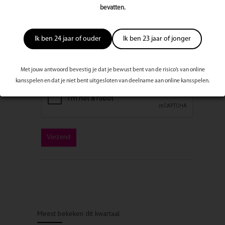
Bericht
bevatten.
Ik ben 24 jaar of ouder
Ik ben 23 jaar of jonger
Met jouw antwoord bevestig je dat je bewust bent van de risico’s van online
kansspelen en dat je niet bent uitgesloten van deelname aan online kansspelen.
Meest bekeken dit kwartaal