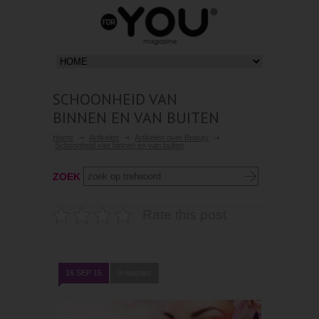
SCHOONHEID VAN
BINNEN EN VAN BUITEN
Home
Artikelen
Artikelen over Beauty
Schoonheid van binnen en van buiten
ZOEK
Rate this post
16 SEP 15
0 reacties