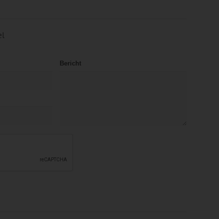
el
Bericht