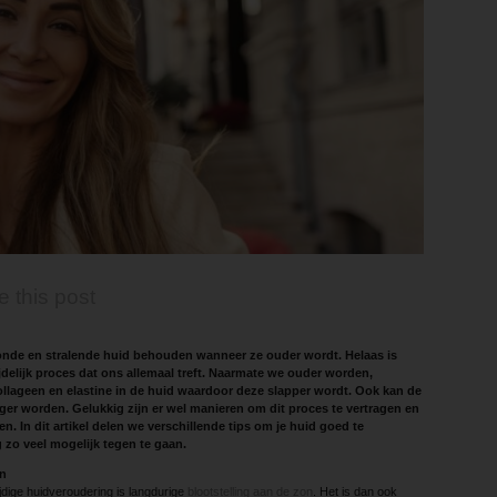
e this post
onde en stralende huid behouden wanneer ze ouder wordt. Helaas is
elijk proces dat ons allemaal treft. Naarmate we ouder worden,
llageen en elastine in de huid waardoor deze slapper wordt. Ook kan de
ger worden. Gelukkig zijn er wel manieren om dit proces te vertragen en
en. In dit artikel delen we verschillende tips om je huid goed te
zo veel mogelijk tegen te gaan.
n
jdige huidveroudering is langdurige
blootstelling aan de zon
. Het is dan ook