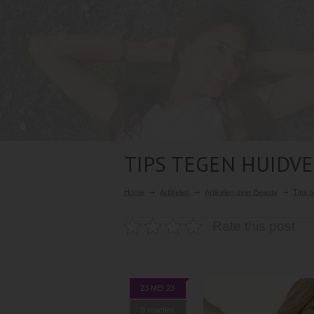
TIPS TEGEN HUIDV
Home
Artikelen
Artikelen over Beauty
Tips 
Rate this post
23 MEI 23
0 reacties