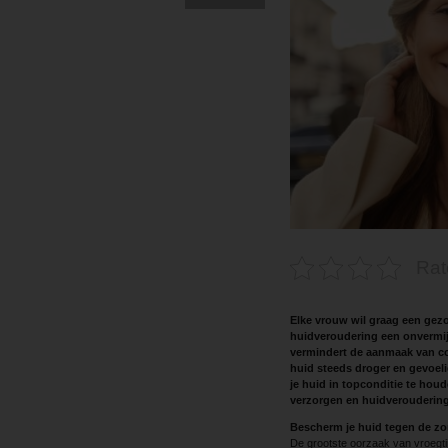
Rat
Elke vrouw wil graag een gez
huidveroudering een onvermijd
vermindert de aanmaak van co
huid steeds droger en gevoeli
je huid in topconditie te houd
verzorgen en huidveroudering 
Bescherm je huid tegen de zo
De grootste oorzaak van vroegti