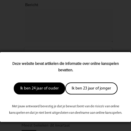
Bericht
Deze website bevat artikelen die informatie over online kansspelen
bevatten.
Ik ben 24 jaar of ouder
Ik ben 23 jaar of jonger
Met jouw antwoord bevestig je dat je bewust bent van de risico’s van online
kansspelen en dat je niet bent uitgesloten van deelname aan online kansspelen.
Meest bekeken dit kwartaal