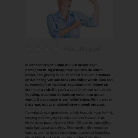
Rate this post
In Nederland lijden ruim 850.000 mensen aan ­
osteoporose. Bij osteoporose worden de botten
broos. Een gevolg is dat er sneller breuken ontstaan
en dat heling van een breuk moeilijker wordt. Ook kan
de wervelkolom inzakken, waardoor men kleiner en
krommer wordt. Dit geeft weer pijn en een onstabiele
houding, waardoor de kans op vallen nog groter
wordt. Osteoporose is een ‘stille’ ziekte. Men merkt er
niets van, totdat er plotseling een breuk ontstaat.
De botkwaliteit is grotendeels erfelijk bepaald, maar leefstijl,
voeding en beweging zijn ook sterk van invloed. In de
kindertijd en puberteit wordt bijna 40% van de uiteindelijke
totale botmassa aangelegd. Ook wordt in die periode de
botstructuur (de dwarsverbindingen tussen de botbalkjes
die de belastingskracht van het botstelsel bepalen)