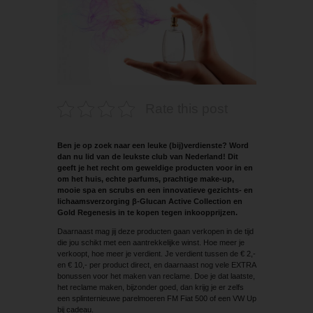
Rate this post
Ben je op zoek naar een leuke (bij)verdienste? Word
dan nu lid van de leukste club van Nederland! Dit
geeft je het recht om geweldige producten voor in en
om het huis, echte parfums, prachtige make-up,
mooie spa en scrubs en een innovatieve gezichts- en
lichaamsverzorging β-Glucan Active Collection en
Gold Regenesis in te kopen tegen inkoopprijzen.
Daarnaast mag jij deze producten gaan verkopen in de tijd
die jou schikt met een aantrekkelijke winst. Hoe meer je
verkoopt, hoe meer je verdient. Je verdient tussen de € 2,-
en € 10,- per product direct, en daarnaast nog vele EXTRA
bonussen voor het maken van reclame. Doe je dat laatste,
het reclame maken, bijzonder goed, dan krijg je er zelfs
een splinternieuwe parelmoeren FM Fiat 500 of een VW Up
bij cadeau.