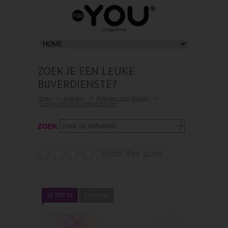
ZOEK JE EEN LEUKE
BIJVERDIENSTE?
Home
Artikelen
Artikelen over Beauty
Zoek je een leuke bijverdienste?
ZOEK
Rate this post
16 SEP 15
0 reacties