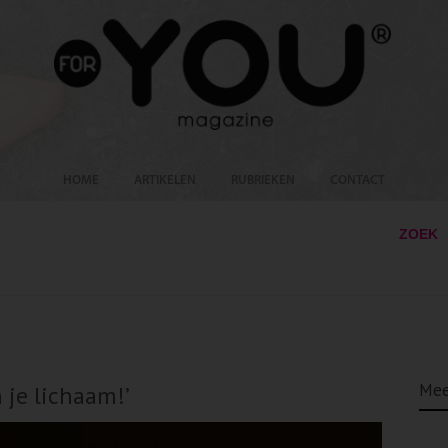
HOME
ARTIKELEN
RUBRIEKEN
CONTACT
ZOEK
Mee
n je lichaam!’