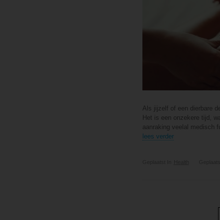
Als jijzelf of een dierbare 
Het is een onzekere tijd, w
aanraking veelal medisch fu
lees verder
Geplaatst In
Health
Geplaats