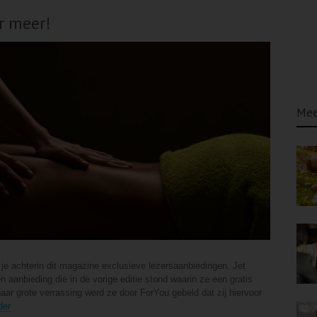
r meer!
Mee
d je achterin dit magazine exclusieve lezersaanbiedingen. Jet
aanbieding die in de vorige editie stond waarin ze een gratis
ar grote verrassing werd ze door ForYou gebeld dat zij hiervoor
der