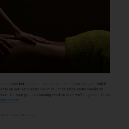
d je achterin het magazine exclusieve lezersaanbiedingen. Judith
erde op een aanbieding die in de vorige editie stond waarin ze
nen. Tot haar grote verrassing werd ze door ForYou gebeld dat zij
.
lees verder
t Door
ForYou Magazine