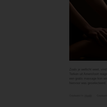
Zoals je wellicht weet, vin
Terken uit Amersfoort reage
een gratis massage kon win
hiervoor was geselecteerd
Geplaatst In
Health
Geplaats