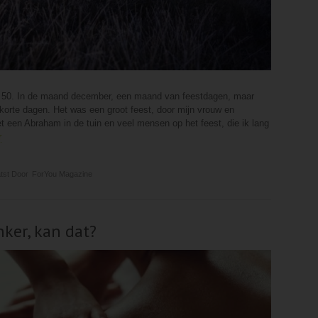
k 50. In de maand december, een maand van feestdagen, maar
 korte dagen. Het was een groot feest, door mijn vrouw en
t een Abraham in de tuin en veel mensen op het feest, die ik lang
r
tst Door
ForYou Magazine
ker, kan dat?