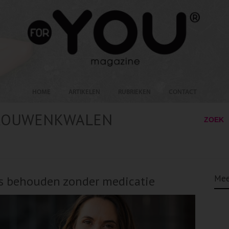
HOME
ARTIKELEN
RUBRIEKEN
CONTACT
VROUWENKWALEN
ZOEK
Mee
 behouden zonder medicatie