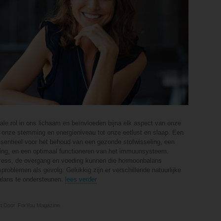
le rol in ons lichaam en beïnvloeden bijna elk aspect van onze
 onze stemming en energieniveau tot onze eetlust en slaap. Een
entieel voor het behoud van een gezonde stofwisseling, een
ling, en een optimaal functioneren van het immuunsysteem.
ress, de overgang en voeding kunnen die hormoonbalans
roblemen als gevolg. Gelukkig zijn er verschillende natuurlijke
lans te ondersteunen.
lees verder
t Door
ForYou Magazine