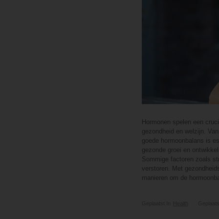
Hormonen spelen een crucia
gezondheid en welzijn. Van
goede hormoonbalans is ess
gezonde groei en ontwikke
Sommige factoren zoals st
verstoren. Met gezondheidsp
manieren om de hormoonba
Geplaatst In
Health
Geplaats