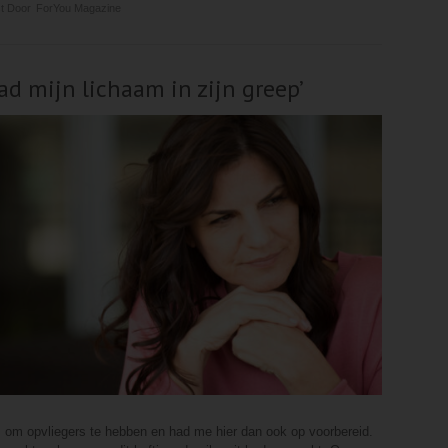
t Door
ForYou Magazine
d mijn lichaam in zijn greep’
s om opvliegers te hebben en had me hier dan ook op voorbereid.