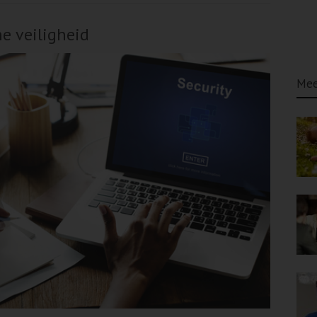
ne veiligheid
Mee