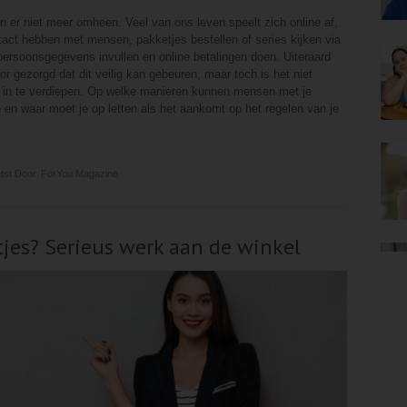
n er niet meer omheen. Veel van ons leven speelt zich online af,
tact hebben met mensen, pakketjes bestellen of series kijken via
persoonsgegevens invullen en online betalingen doen. Uiteraard
or gezorgd dat dit veilig kan gebeuren, maar toch is het niet
s in te verdiepen. Op welke manieren kunnen mensen met je
en waar moet je op letten als het aankomt op het regelen van je
tst Door
ForYou Magazine
es? Serieus werk aan de winkel