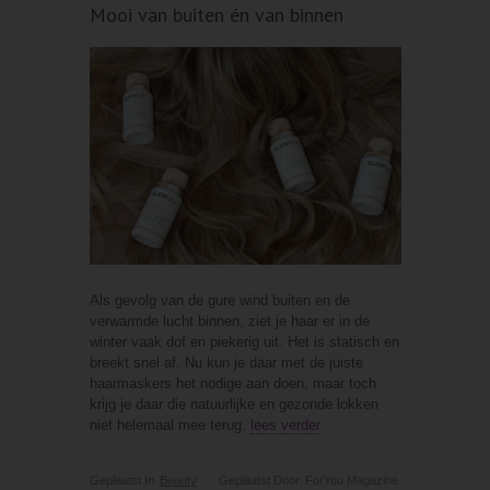
Mooi van buiten én van binnen
Als gevolg van de gure wind buiten en de
verwarmde lucht binnen, ziet je haar er in de
winter vaak dof en piekerig uit. Het is statisch en
breekt snel af. Nu kun je daar met de juiste
haarmaskers het nodige aan doen, maar toch
krijg je daar die natuurlijke en gezonde lokken
niet helemaal mee terug.
lees verder
Geplaatst In
Beauty
Geplaatst Door
ForYou Magazine