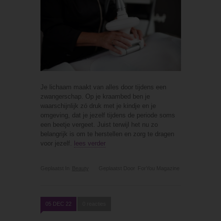
Je lichaam maakt van alles door tijdens een
zwangerschap. Op je kraambed ben je
waarschijnlijk zó druk met je kindje en je
omgeving, dat je jezelf tijdens de periode soms
een beetje vergeet. Juist terwijl het nu zo
belangrijk is om te herstellen en zorg te dragen
voor jezelf.
lees verder
Geplaatst In
Beauty
Geplaatst Door
ForYou Magazine
05 DEC 22
0 reacties