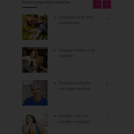
Meest besproken artikelen
Vernieuw jezelf met
11
mindfulness
Stappen maken in je
7
carrière!
Borstreconstructie
5
met eigen weefsel
Afvallen met een
4
virtuele maagband