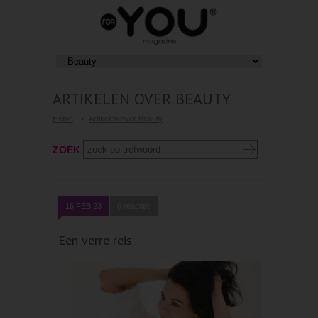
ARTIKELEN OVER BEAUTY
Home
Artikelen over Beauty
ZOEK
16 FEB 23
0 reacties
Een verre reis