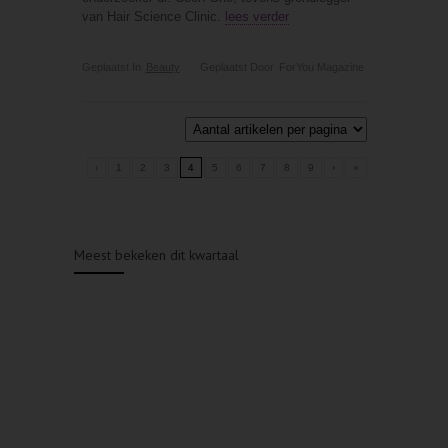
van Hair Science Clinic.
lees verder
Geplaatst In
Beauty
Geplaatst Door
ForYou Magazine
‹
1
2
3
4
5
6
7
8
9
›
»
Meest bekeken dit kwartaal