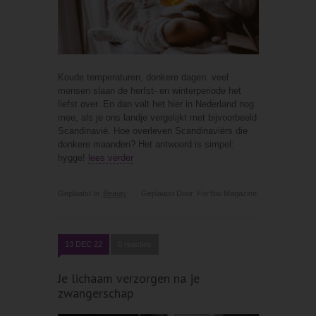
Koude temperaturen, donkere dagen: veel
mensen slaan de herfst- en winterperiode het
liefst over. En dan valt het hier in Nederland nog
mee, als je ons landje vergelijkt met bijvoorbeeld
Scandinavië. Hoe overleven Scandinaviërs die
donkere maanden? Het antwoord is simpel:
hygge!
lees verder
Geplaatst In
Beauty
Geplaatst Door
ForYou Magazine
13 DEC 22
0 reacties
Je lichaam verzorgen na je
zwangerschap