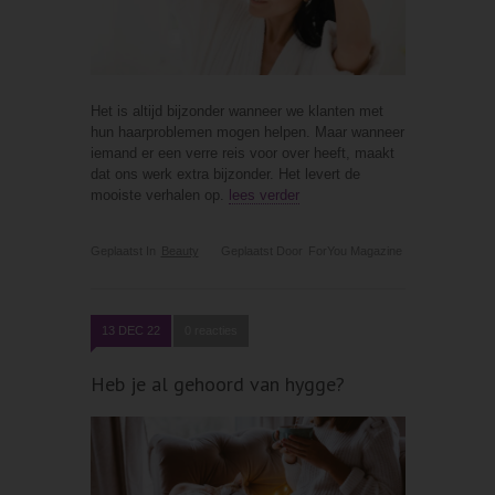
Het is altijd bijzonder wanneer we klanten met
hun haarproblemen mogen helpen. Maar wanneer
iemand er een verre reis voor over heeft, maakt
dat ons werk extra bijzonder. Het levert de
mooiste verhalen op.
lees verder
Geplaatst In
Beauty
Geplaatst Door
ForYou Magazine
13 DEC 22
0 reacties
Heb je al gehoord van hygge?