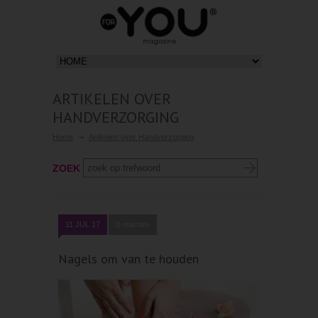
ARTIKELEN OVER
HANDVERZORGING
Home
Artikelen over Handverzorging
ZOEK
11 JUL 17
0 reacties
Nagels om van te houden