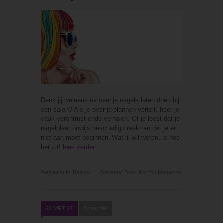
Denk jij weleens na over je nagels laten doen bij
een salon? Als je over je plannen vertelt, hoor je
vaak verontrust-ende verhalen. Of je leest dat je
nagelplaat onwijs beschadigd raakt en dat je er
niet aan moet beginnen. Wat jij wil weten, is hoe
het zit!
lees verder
Geplaatst In
Beauty
Geplaatst Door
ForYou Magazine
22 MRT 17
0 reacties