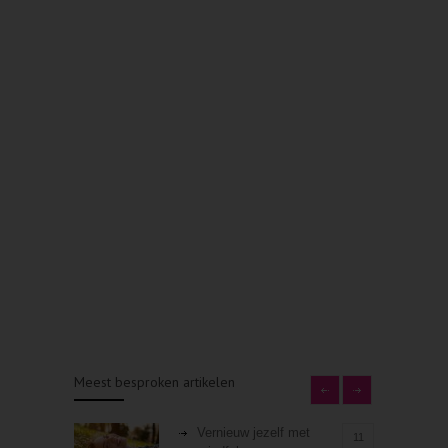
Meest besproken artikelen
Vernieuw jezelf met
11