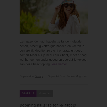
Een gezonde huid, hagelwitte tanden, gladde
benen, prachtig verzorgde handen en voeten in
een vrolijk kleurtje: zo zie jij er graag uit deze
zomer! Maar als je heel eerlijk bent, moet er nog
wel het een en ander gebeuren voordat je voldoet
aan deze beschrijving.
lees verder
Geplaatst In
Beauty
Geplaatst Door
ForYou Magazine
04 APR 17
0 reacties
Booming nails: feiten & fabels