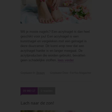
Wil je mooie nagels? Een acrylnagel is dan heel
geschikt voor jou! Een acrylnagel is een
kunstnagel en vergeleken met een gelnagel is
deze duurzamer. Dit komt erop neer dat een
acrylnagel harder is en langer meegaat. De
acrylproducten die worden gebruikt, bevatten
geen schadelijke stoffen.
lees verder
Geplaatst In
Beauty
Geplaatst Door
ForYou Magazine
09 MEI 17
0 reacties
Lach naar de zon!