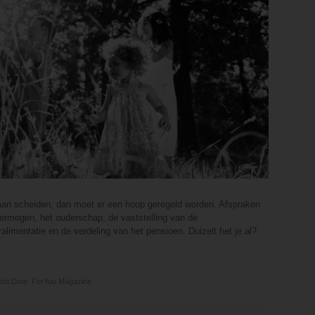
 gaan scheiden, dan moet er een hoop geregeld worden. Afspraken
vermogen, het ouderschap, de vaststelling van de
ralimentatie en de verdeling van het pensioen. Duizelt het je al?
tst Door
ForYou Magazine