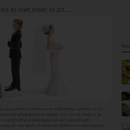
nd er niet meer in zit…
Mee
u en je partner is verdwenen en jullie hebben besloten om uit
el zaken die geregeld moeten worden. Eén van die zaken is de
n echtscheiding of beëindiging van een geregistreerd
lichting om voor elkaar of eventuele kinderen te zorgen bestaan.