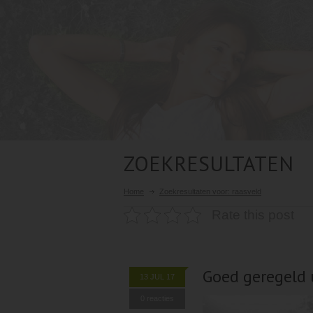
ZOEKRESULTATEN
Home
Zoekresultaten voor: raasveld
Rate this post
Goed geregeld u
13 JUL 17
0 reacties