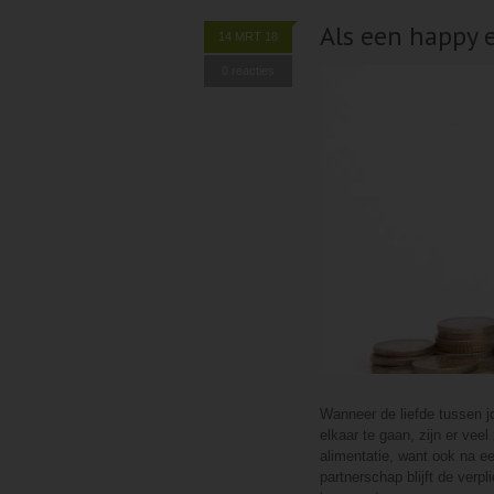
Als een happy e
14 MRT 18
0 reacties
Wanneer de liefde tussen jo
elkaar te gaan, zijn er ve
alimentatie, want ook na ee
partnerschap blijft de verp