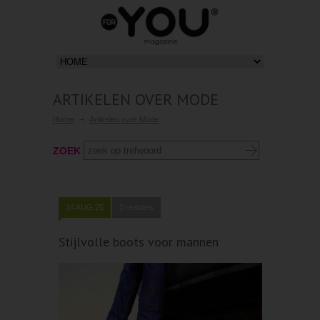
ARTIKELEN OVER MODE
Home
Artikelen over Mode
ZOEK
14 AUG 25
0 reacties
Stijlvolle boots voor mannen