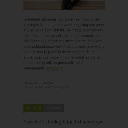
Schoenen zijn meer dan alleen een functioneel
kledingstuk; ze zijn een weerspiegeling van jouw
stijl en je persoonlijkheid. Je draagt je schoenen
niet alleen, maar je zet ook een statement neer.
Van klassieke schoenen tot modieuze sneakers,
jouw schoenkeuze vertelt een verhaal over wie je
bent en hoe je jezelf in de wereld ziet. In dit
artikel gaan we dieper in op het soort schoenen
en hoe het je stijl en persoonlijkheid
weerspiegelt.
lees verder
Geplaatst In
Lifestyle
Geplaatst Door
ForYou Magazine
24 FEB 23
0 reacties
Passende kleding bij je lichaamstype