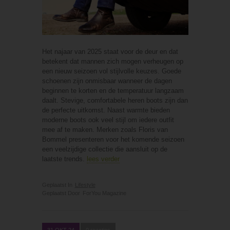
Het najaar van 2025 staat voor de deur en dat
betekent dat mannen zich mogen verheugen op
een nieuw seizoen vol stijlvolle keuzes. Goede
schoenen zijn onmisbaar wanneer de dagen
beginnen te korten en de temperatuur langzaam
daalt. Stevige, comfortabele heren boots zijn dan
de perfecte uitkomst. Naast warmte bieden
moderne boots ook veel stijl om iedere outfit
mee af te maken. Merken zoals Floris van
Bommel presenteren voor het komende seizoen
een veelzijdige collectie die aansluit op de
laatste trends.
lees verder
Geplaatst In
Lifestyle
Geplaatst Door
ForYou Magazine
31 OKT 24
0 reacties