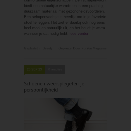
comfortabele eigenschappen. Een schapenvacht
biedt een natuurlijke warmte en is een prachtig,
duurzaam materiaal met gezondheidsvoordelen.
Een schapenvachtje is heerlijk om in je favoriete
stoel te leggen. Het ziet er daarbij ook nog eens
heel mooi en natuurlijk uit, en het houdt je warm
wanneer je dat nodig hebt.
lees verder
Geplaatst In
Beauty
Geplaatst Door
ForYou Magazine
26 SEP 23
0 reacties
Schoenen weerspiegelen je
persoonlijkheid