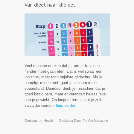
Van dieet naar ‘die eet!’
Veel mensen denken dat je, om af te vallen,
minder moet gaan eten. Dat is weliswaar een
logische, maar toch onjuiste gedachte. Als je
namelijk minder eet, gaat je lichaam in de
spaarstand. Daardoor denk je misschien dat je
goed bezig bent, maar er verandert helaas niks
aan je gewicht. Op langere termijn zul je zelfs
zwaarder worden.
lees verder
Geplaatst In
Health
Geplaatst Door
ForYou Magazine