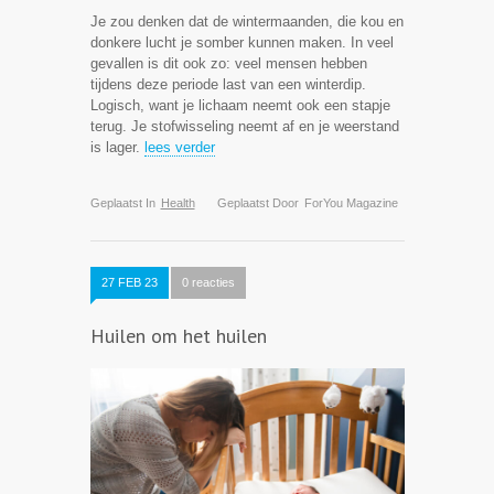
Je zou denken dat de wintermaanden, die kou en
donkere lucht je somber kunnen maken. In veel
gevallen is dit ook zo: veel mensen hebben
tijdens deze periode last van een winterdip.
Logisch, want je lichaam neemt ook een stapje
terug. Je stofwisseling neemt af en je weerstand
is lager.
lees verder
Geplaatst In
Health
Geplaatst Door
ForYou Magazine
27 FEB 23
0 reacties
Huilen om het huilen