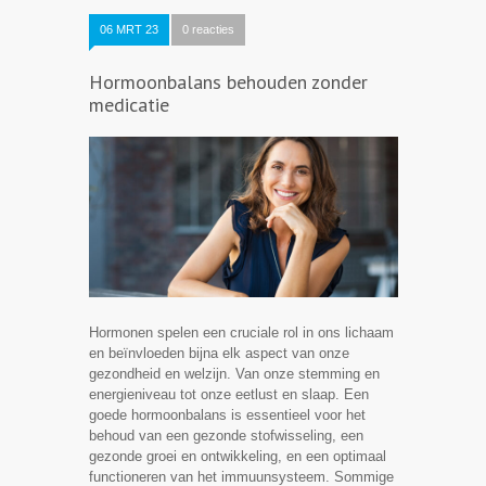
06 MRT 23
0 reacties
Hormoonbalans behouden zonder
medicatie
Hormonen spelen een cruciale rol in ons lichaam
en beïnvloeden bijna elk aspect van onze
gezondheid en welzijn. Van onze stemming en
energieniveau tot onze eetlust en slaap. Een
goede hormoonbalans is essentieel voor het
behoud van een gezonde stofwisseling, een
gezonde groei en ontwikkeling, en een optimaal
functioneren van het immuunsysteem. Sommige