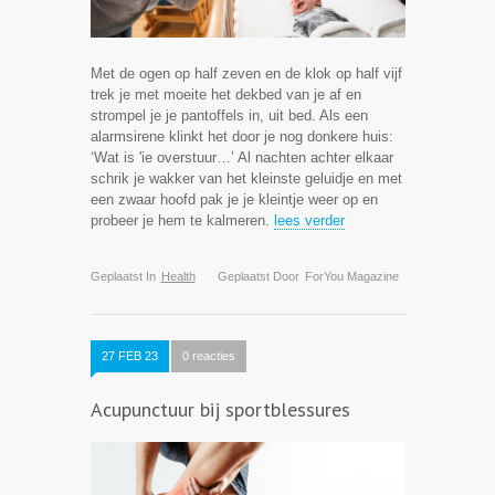
Met de ogen op half zeven en de klok op half vijf
trek je met moeite het dekbed van je af en
strompel je je pantoffels in, uit bed. Als een
alarmsirene klinkt het door je nog donkere huis:
‘Wat is 'ie overstuur…’ Al nachten achter elkaar
schrik je wakker van het kleinste geluidje en met
een zwaar hoofd pak je je kleintje weer op en
probeer je hem te kalmeren.
lees verder
Geplaatst In
Health
Geplaatst Door
ForYou Magazine
27 FEB 23
0 reacties
Acupunctuur bij sportblessures