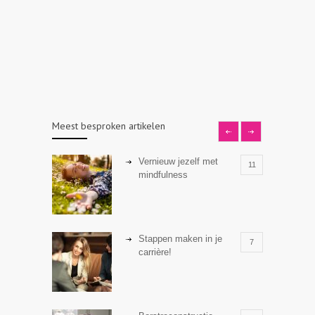
Meest besproken artikelen
Vernieuw jezelf met
11
mindfulness
Stappen maken in je
7
carrière!