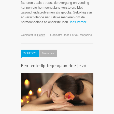
factoren zoals stress, de overgang en voeding
kunnen die hormoonbalans verstoren. Met
gezondheidsproblemen als gevolg. Gelukkig zijn
er verschillende natuurlijke manieren om de
hormoonbalans te ondersteunen.
lees verder
Geplaatst In
Health
Geplaatst Door
ForYou Magazine
27 FEB 23
0 reacties
Een lentedip tegengaan doe je zó!