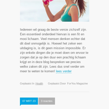
Iedereen wil graag de beste versie zichzelf zijn.
Een essentieel onderdeel hiervan is een fit en
mooi lichaam. Veel mensen denken echter dat
dit doel onmogelijk is. Hoewel het zeker een
uitdaging is, is dit geen mission impossible. Er
zijn enkele dingen die je moet doen om ervoor te
zorgen dat je op den duur een prachtig lichaam
krijgt en in deze blog bespreken we precies
welke zaken dit zijn. Lees dus snel verder om
meer te weten te komen!
lees verder
Geplaatst In
Health
Geplaatst Door
ForYou Magazine
07 MRT 23
3 reacties