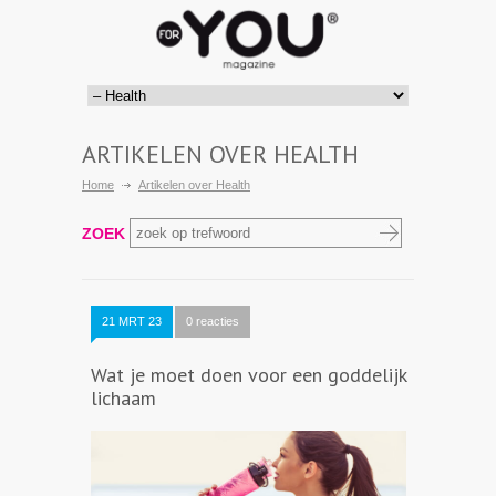
ARTIKELEN OVER HEALTH
Home
Artikelen over Health
ZOEK
21 MRT 23
0 reacties
Wat je moet doen voor een goddelijk
lichaam