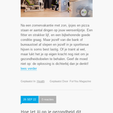
Na een zomervakantie met zon, ijsjes en pizza
staan er aantal dingen op jouw wensenlijstje. Een
fitter en strakker lijf, en een bijbehorende goede
conditie graag. Maar jezelf van die bank of
bureaustoel af slepen en jezelf in je sporttenue
hijsen is soms best lastig. Of je traint al wel,
maar lukt het je op eigen kracht nog niet om je
gezondheidsdoelen te behalen. Geef de moed
niet op: de oplossing is dichterbij dan je denkt!
lees verder
Geplaatst In
Health
Geplaatst Door
ForYou Magazine
26 SEP 22
0 reacties
Hoe let jij op je gezondheid dit