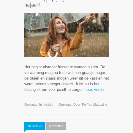
najaar?
Het begint alsmaar frisser te worden buiten. De
verwarming mag nu toch wel een graadje hoger,
de truien en sjaals mogen weer uit de kast en het
wordt steeds vroeger donker. Juist nu is het
belangrijk om voor jezelf te zorgen.
lees verder
Geplaatst In
Health
Geplaatst Door
ForYou Magazine
26 SEP 22
0 reacties