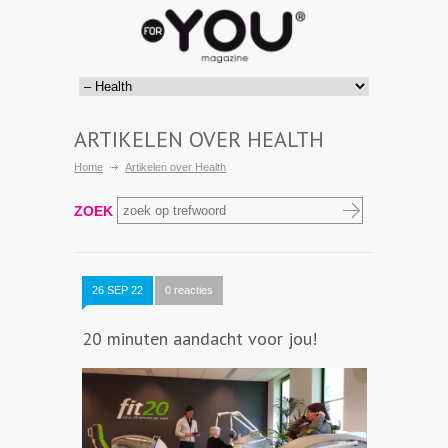
ARTIKELEN OVER HEALTH
Home
Artikelen over Health
ZOEK
26 SEP 22
0 reacties
20 minuten aandacht voor jou!