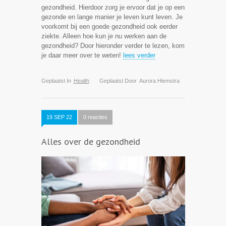
gezondheid. Hierdoor zorg je ervoor dat je op een
gezonde en lange manier je leven kunt leven. Je
voorkomt bij een goede gezondheid ook eerder
ziekte. Alleen hoe kun je nu werken aan de
gezondheid? Door hieronder verder te lezen, kom
je daar meer over te weten!
lees verder
Geplaatst In
Health
Geplaatst Door
Aurora Hiemstra
19 SEP 22
0 reacties
Alles over de gezondheid