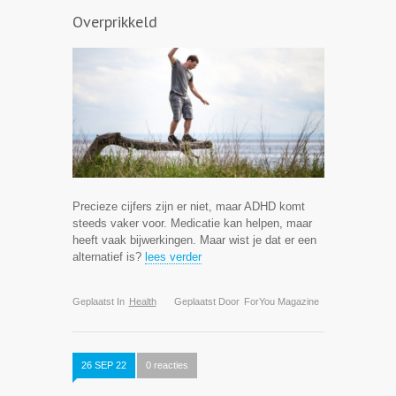
Overprikkeld
Precieze cijfers zijn er niet, maar ADHD komt
steeds vaker voor. Medicatie kan helpen, maar
heeft vaak bijwerkingen. Maar wist je dat er een
alternatief is?
lees verder
Geplaatst In
Health
Geplaatst Door
ForYou Magazine
26 SEP 22
0 reacties