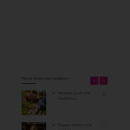
Meest besproken artikelen
Vernieuw jezelf met
11
mindfulness
Stappen maken in je
7